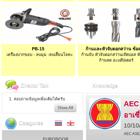
PB-15
ก้านและหัวจับดอกสว่าน ข้อ
เครื่องบากขอบ - ลบมุม -ลบเสี้ยนโลหะ
ก้านจับ หัวจับดอกสว่านเจ๊ตบอส 
ก้านลด อะแด๊ปเตอร์
Director Talk
Knowledge
1. สอบถามข้อมูลเพิ่มเติมได้ครับ
AEC
Show All
อาเซี
Categories
10/10
AEC ASEA
EUROBOOR