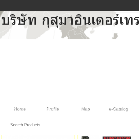
Home
Profile
Map
e-Catalog