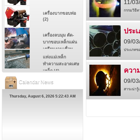
11/03
กรรมวิธี
เครื่องบากขอบท่อ
(2)
ประเ
เครื่องลบมุม ตัด-
09/03
บากขอบเหล็กแผ่น
เตรียมงานเชื่อม
ประเภทขอ
(11)
แท่งแม่เหล็ก
ทำความสะอาดเศษ
ความร
เหล็ก (4)
09/03
Calendar News
สาระน่ารู
Thursday, August 6, 2026 5:22:44 AM