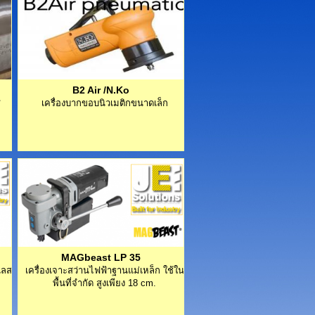
B2 Air /N.Ko
ส
เครื่องบากขอบนิวเมติกขนาดเล็ก
MAGbeast LP 35
เลส
เครื่องเจาะสว่านไฟฟ้าฐานแม่เหล็ก ใช้ใน
พื้นที่จำกัด สูงเพียง 18 cm.