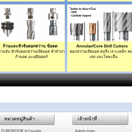
ก้านและหัวจับดอกสว่าน ข้อลด
Annular/Core Drill Cutters
ก้านจับ หัวจับดอกสว่านเจ๊ตบอส หัวจำปา
ดอกสว่านเจ๊ตบอส คอริ่ง เจาะเหล็ก ส
ก้านลด อะแด๊ปเตอร์
เลส และโลหะอื่น
หมวดหมู่สินค้า
เจ้าหน้าที่
EUROBOOR สว่านแท่น
Admin login