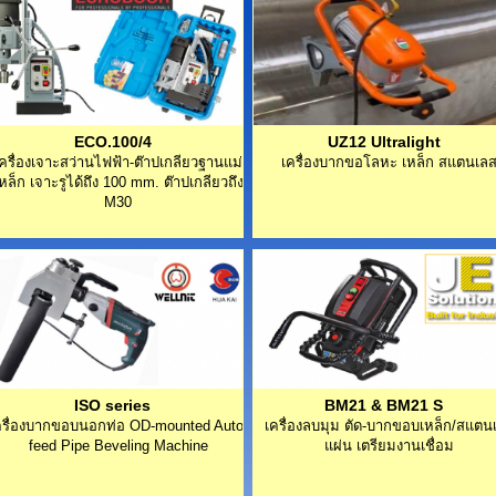
ECO.100/4
UZ12 Ultralight
ครื่องเจาะสว่านไฟฟ้า-ต๊าปเกลียวฐานแม่
เครื่องบากขอโลหะ เหล็ก สแตนเล
หล็ก เจาะรูได้ถึง 100 mm. ต๊าปเกลียวถึง
M30
ISO series
BM21 & BM21 S
ครื่องบากขอบนอกท่อ OD-mounted Auto-
เครื่องลบมุม ตัด-บากขอบเหล็ก/สแตน
feed Pipe Beveling Machine
แผ่น เตรียมงานเชื่อม