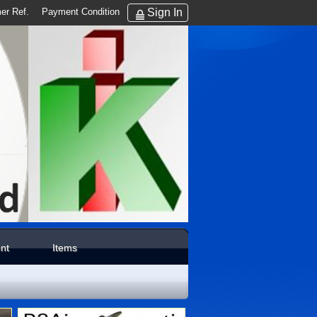
Sign In
er Ref.
Payment Condition
nt
Items