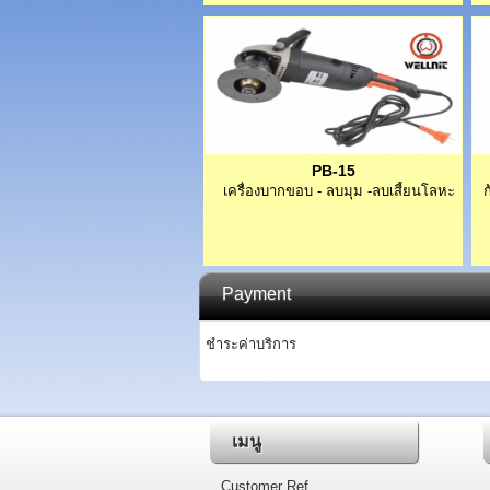
PB-15
เครื่องบากขอบ - ลบมุม -ลบเสี้ยนโลหะ
Payment
ชำระค่าบริการ
เมนู
Customer Ref.