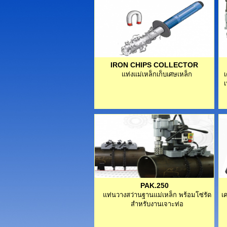
IRON CHIPS COLLECTOR
แท่งแม่เหล็กเก็บเศษเหล็ก
เ
เ
PAK.250
แท่นวางสว่านฐานแม่เหล็ก พร้อมโซ่รัด
เ
สำหรับงานเจาะท่อ