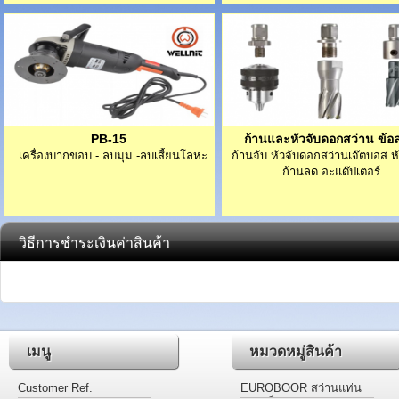
PB-15
ก้านและหัวจับดอกสว่าน ข้อ
เครื่องบากขอบ - ลบมุม -ลบเสี้ยนโลหะ
ก้านจับ หัวจับดอกสว่านเจ๊ตบอส 
ก้านลด อะแด๊ปเตอร์
วิธีการชำระเงินค่าสินค้า
เมนู
หมวดหมู่สินค้า
Customer Ref.
EUROBOOR สว่านแท่น