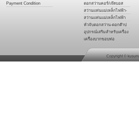
แม่เหล็กไฟฟ้า
Payment Condition
ดอกสว่านคอร์/เจ๊ตบอส
เจาะโลหะ รุ่นไฮสปีดและ
สว่านแท่นแม่เหล็กไฟฟ้า-
ฟันคาร์ไบด์
ต๊าปเกลียว-เคาน์เตอร์ซิงค์-
สว่านแท่นแม่เหล็กไฟฟ้า
กว้านรูหัวน๊อต
สำหรับงานเฉพาะ
หัวจับดอกสว่าน-ดอกต๊าป
อะแด๊ปเตอร์ ข้อลด
อุปกรณ์เสริมสำหรับเครื่อง
เจาะสว่านไฟฟ้าฐานแม่
เครื่องบากขอบท่อ
เหล็ก
Copyright © kusuma