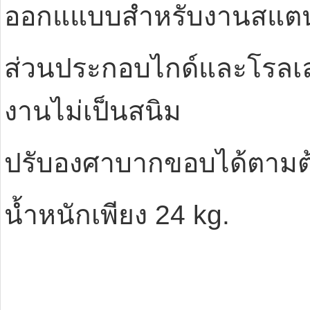
ออกแแบบสำหรับงานสแตน
ส่วนประกอบไกด์และโรลเลอ
งานไม่เป็นสนิม
ปรับองศาบากขอบได้ตามต้อ
นํ้าหนักเพียง
24
kg.