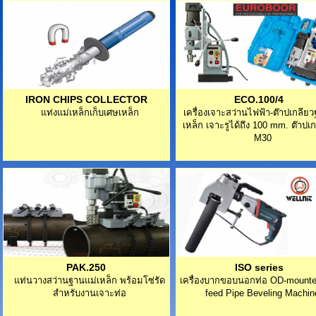
IRON CHIPS COLLECTOR
ECO.100/4
แท่งแม่เหล็กเก็บเศษเหล็ก
เครื่องเจาะสว่านไฟฟ้า-ต๊าปเกลีย
เหล็ก เจาะรูได้ถึง 100 mm. ต๊าปเก
M30
PAK.250
ISO series
แท่นวางสว่านฐานแม่เหล็ก พร้อมโซ่รัด
เครื่องบากขอบนอกท่อ OD-mounte
สำหรับงานเจาะท่อ
feed Pipe Beveling Machin