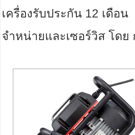
เครื่องรับประกัน 12 เดือน
จำหน่ายและเซอร์วิส โดย กุ