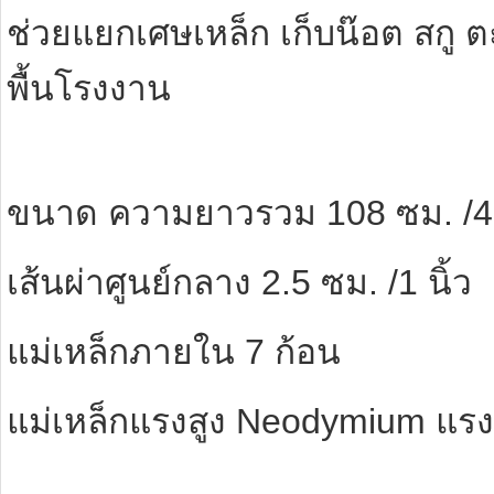
ช่วยแยกเศษเหล็ก เก็บน๊อต สกู ต
พื้นโรงงาน
ขนาด ความยาวรวม 108 ซม. /42.
เส้นผ่าศูนย์กลาง 2.5 ซม. /1 นิ้ว
แม่เหล็กภายใน 7 ก้อน
แม่เหล็กแรงสูง Neodymium แร