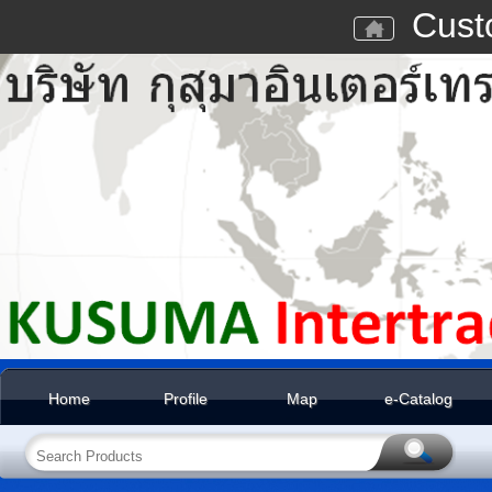
Cust
Home
Profile
Map
e-Catalog