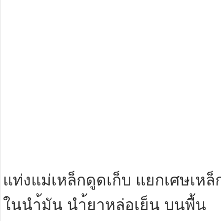
แท่งแม่เหล็กดูดเก็บ แยกเศษเหล็ก ข
ในนำ้มัน นำ้ยาหล่อเย็น บนพื้น