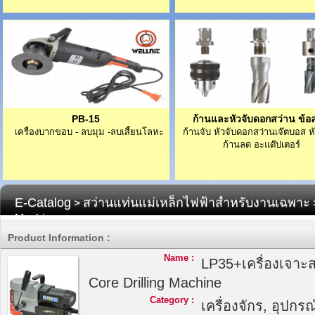
PB-15
ก้านและหัวจับดอกสว่าน ข้อ
เครื่องบากขอบ - ลบมุม -ลบเสี้ยนโลหะ
ก้านจับ หัวจับดอกสว่านเจ๊ตบอส 
ก้านลด อะแด๊ปเตอร์
E-Catalog
สว่านแท่นแม่เหล็กไฟฟ้าสำหรับงานเฉพาะ
>
Machine
Product Information :
Name :
LP35+เครื่องเจาะ
Core Drilling Machine
Category :
เครื่องจักร, อุปกรณ์