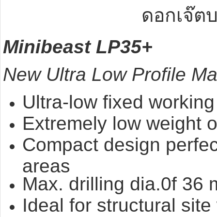
ดอกเจ๊ตบอส ma
Minibeast LP35+
New Ultra Low Profile Ma
Ultra-low fixed workin
Extremely low weight of
Compact design perfect
areas
Max. drilling dia.0f 36
Ideal for structural sit