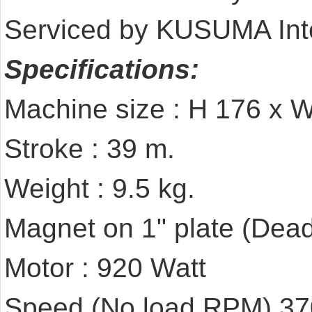
Serviced by KUSUMA Inte
Specifications:
Machine size : H 176 x 
Stroke : 39 m.
Weight : 9.5 kg.
Magnet on 1" plate (Dead 
Motor : 920 Watt
Speed (No load,RPM) 37