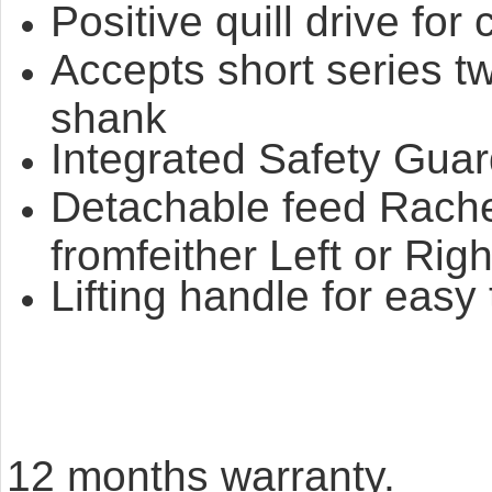
Positive quill drive for
Accepts short series tw
shank
Integrated Safety Gua
Detachable feed Rache
fromfeither Left or Rig
Lifting handle for easy
12 months warranty.