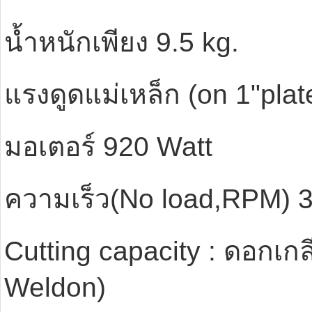
นํ้าหนักเพียง 9.5 kg.
แรงดูดแม่เหล็ก (on 1"plat
มอเตอร์ 920 Watt
ความเร็ว(No load,RPM) 
Cutting capacity : ดอกเก
Weldon)