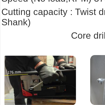
Cutting capacity : Twist 
Shank)
Core drill/annula