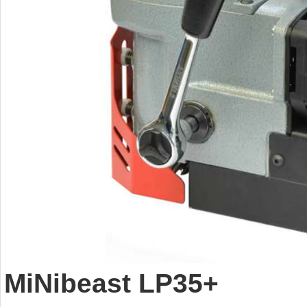
MiNibeast LP35+