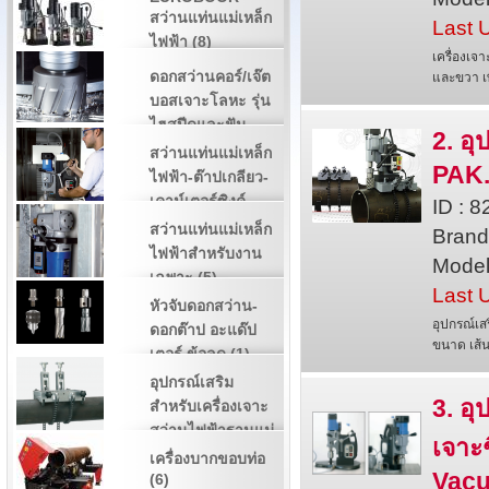
สว่านแท่นแม่เหล็ก
Last 
ไฟฟ้า (8)
เครื่องเจ
ดอกสว่านคอร์/เจ๊ต
และขวา เ
บอสเจาะโลหะ รุ่น
ไฮสปีดและฟัน
2. อุ
คาร์ไบด์ (3)
สว่านแท่นแม่เหล็ก
PAK.
ไฟฟ้า-ต๊าปเกลียว-
เคาน์เตอร์ซิงค์-
ID : 
กว้านรูหัวน๊อต (2)
สว่านแท่นแม่เหล็ก
Bran
ไฟฟ้าสำหรับงาน
Model
เฉพาะ (5)
Last 
หัวจับดอกสว่าน-
อุปกรณ์เส
ดอกต๊าป อะแด๊ป
ขนาด เส้น
เตอร์ ข้อลด (1)
อุปกรณ์เสริม
3. อ
สำหรับเครื่องเจาะ
สว่านไฟฟ้าฐานแม่
เจาะ
เหล็ก (4)
เครื่องบากขอบท่อ
Vacu
(6)