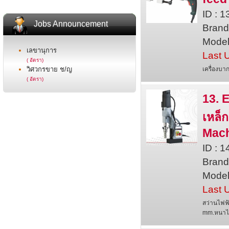
ID : 
Jobs Announcement
Brand 
Model
เลขานุการ
Last 
( อัตรา)
วิศวกรขาย ช/ญ
เครื่องบ
( อัตรา)
13. 
เหล็
Mac
ID : 
Bran
Model
Last 
สว่านไฟฟ
mm.หนาไม่