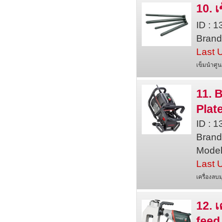
10. เ
ID : 
Brand
Last 
เข็มนำศูน
11. 
Plat
ID : 
Bran
Model
Last 
เครื่องลบ
12. 
feed