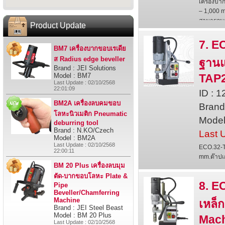
เครื่องบ
– 1,000 
สามารถบาก
Product Update
7. E
BM7 เครื่องบากขอบเรเดีย
ส Radius edge beveller
ฐานแ
Brand : JEI Solutions
Model : BM7
TAP2
Last Update : 02/10/2568
22:01:09
ID : 
BM2A เครื่องลบคมขอบ
Bran
โลหะนิวเมติก Pneumatic
Model
deburring tool
Brand : N.KO/Czech
Last 
Model : BM2A
Last Update : 02/10/2568
ECO.32-T
22:00:11
mm.ต๊าปเก
BM 20 Plus เครื่องลบมุม
ตัด-บากขอบโลหะ Plate &
8. E
Pipe
Beveller/Chamferring
Machine
เหล็
Brand : JEI Steel Beast
Model : BM 20 Plus
Mac
Last Update : 02/10/2568