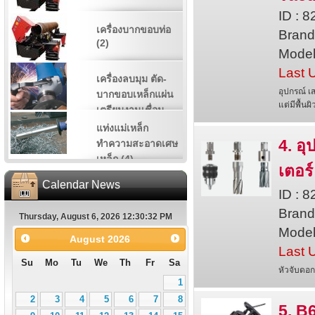
ID : 
เครื่องบากขอบท่อ
Brand
(2)
Model
Last 
เครื่องลบมุม ตัด-
อุปกรณ์ เ
บากขอบเหล็กแผ่น
แต่มีพื้นผ
เตรียมงานเชื่อม
(11)
แท่งแม่เหล็ก
4. อ
ทำความสะอาดเศษ
เหล็ก (4)
เตอร
Calendar News
ID : 
Brand
Thursday, August 6, 2026 12:30:33 PM
Model 
August
2026
Last 
Su
Mo
Tu
We
Th
Fr
Sa
หัวจับดอก
1
2
3
4
5
6
7
8
5. B