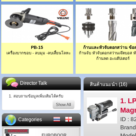
PB-15
ก้านและหัวจับดอกสว่าน ข้อ
เครื่องบากขอบ - ลบมุม -ลบเสี้ยนโลหะ
ก้านจับ หัวจับดอกสว่านเจ๊ตบอส 
ก้านลด อะแด๊ปเตอร์
Director Talk
สินค้าแนะนำ (16)
1. สอบถามข้อมูลเพิ่มเติมได้ครับ
1. L
Show All
Magn
ID : 
Categories
Brand
Model
EUROBOOR