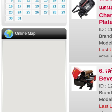
9
10
11
12
13
14
15
แตน
16
17
18
19
20
21
22
23
24
25
26
27
28
29
Cham
30
31
Plat
ID : 
Online Map
Bran
Model
Last 
เครื่องล
6. เ
Beve
ID : 
Bran
Model
Last 