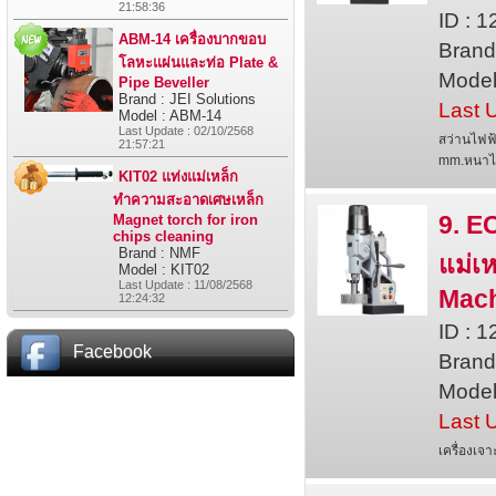
21:58:36
ID : 
ABM-14 เครื่องบากขอบ
Bran
โลหะแผ่นและท่อ Plate &
Model
Pipe Beveller
Brand : JEI Solutions
Last 
Model : ABM-14
Last Update : 02/10/2568
สว่านไฟฟ
21:57:21
mm.หนาไม
KIT02 แท่งแม่เหล็ก
ทำความสะอาดเศษเหล็ก
9. E
Magnet torch for iron
chips cleaning
Brand : NMF
แม่เ
Model : KIT02
Last Update : 11/08/2568
Mac
12:24:32
ID : 
Facebook
Bran
Model
Last 
เครื่องเจ