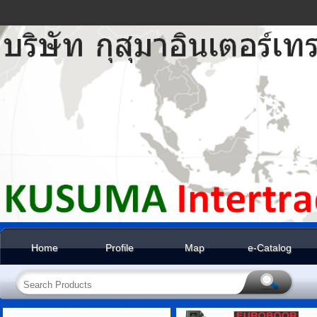
Home
Profile
Map
e-Catalog