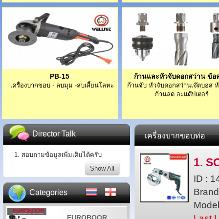
PB-15
ก้านและหัวจับดอกสว่าน ข้อ
เครื่องบากขอบ - ลบมุม -ลบเสี้ยนโลหะ
ก้านจับ หัวจับดอกสว่านเจ๊ตบอส 
ก้านลด อะแด๊ปเตอร์
Director Talk
เครื่องบากขอบท่อ
1. สอบถามข้อมูลเพิ่มเติมได้ครับ
1. S
Show All
ID : 
Brand 
Categories
Model
Last 
EUROBOOR